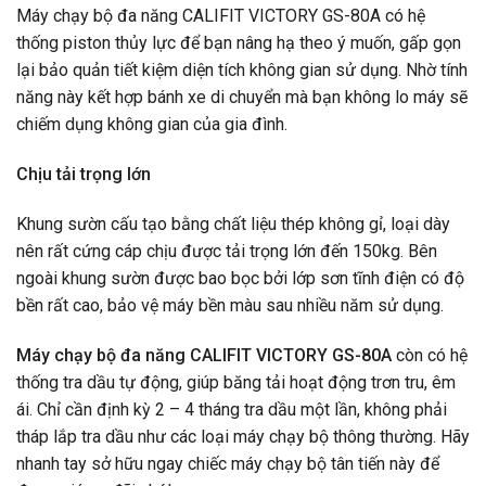
Máy chạy bộ đa năng CALIFIT VICTORY GS-80A có hệ
thống piston thủy lực để bạn nâng hạ theo ý muốn, gấp gọn
lại bảo quản tiết kiệm diện tích không gian sử dụng. Nhờ tính
năng này kết hợp bánh xe di chuyển mà bạn không lo máy sẽ
chiếm dụng không gian của gia đình.
Chịu tải trọng lớn
Khung sườn cấu tạo bằng chất liệu thép không gỉ, loại dày
nên rất cứng cáp chịu được tải trọng lớn đến 150kg. Bên
ngoài khung sườn được bao bọc bởi lớp sơn tĩnh điện có độ
bền rất cao, bảo vệ máy bền màu sau nhiều năm sử dụng.
Máy chạy bộ đa năng CALIFIT VICTORY GS-80A
còn có hệ
thống tra dầu tự động, giúp băng tải hoạt động trơn tru, êm
ái. Chỉ cần định kỳ 2 – 4 tháng tra dầu một lần, không phải
tháp lắp tra dầu như các loại máy chạy bộ thông thường. Hãy
nhanh tay sở hữu ngay chiếc máy chạy bộ tân tiến này để