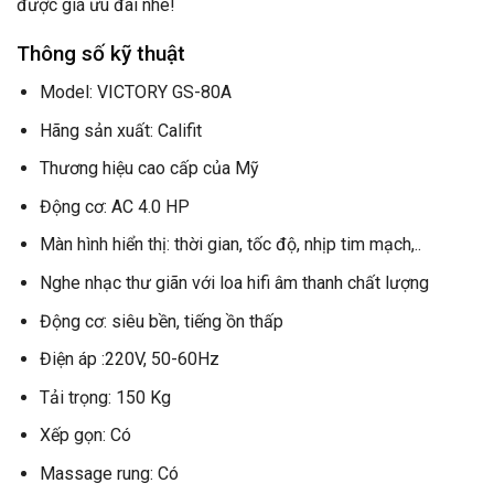
được giá ưu đãi nhé!
Thông số kỹ thuật
Model: VICTORY GS-80A
Hãng sản xuất: Califit
Thương hiệu cao cấp của Mỹ
Động cơ: AC 4.0 HP
Màn hình hiển thị: thời gian, tốc độ, nhịp tim mạch,..
Nghe nhạc thư giãn với loa hifi âm thanh chất lượng
Động cơ: siêu bền, tiếng ồn thấp
Điện áp :220V, 50-60Hz
Tải trọng: 150 Kg
Xếp gọn: Có
Massage rung: Có