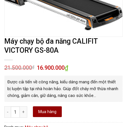
Máy chạy bộ đa năng CALIFIT
VICTORY GS-80A
21.500.000
16.900.000
₫
₫
Được cải tiến về công năng, kiểu dáng mang đến một thiết
bị luyện tập tại nhà hoàn hảo. Giúp đốt cháy mỡ thừa nhanh
chóng, giảm cân, giữ dáng, nâng cao sức khỏe…
Máy chạy bộ đa năng CALIFIT VICTORY GS-80A số lượng
Mua hàng