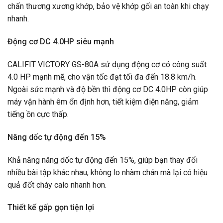
chấn thương xương khớp, bảo vệ khớp gối an toàn khi chạy
nhanh.
Động cơ DC 4.0HP siêu mạnh
CALIFIT VICTORY GS-80A sử dụng động cơ có công suất
4.0 HP mạnh mẽ, cho vận tốc đạt tối đa đến 18.8 km/h.
Ngoài sức mạnh và độ bền thì động cơ DC 4.0HP còn giúp
máy vận hành êm ổn định hơn, tiết kiệm điện năng, giảm
tiếng ồn cực thấp.
Nâng dốc tự động đến 15%
Khả năng nâng dốc tự động đến 15%, giúp bạn thay đổi
nhiều bài tập khác nhau, không lo nhàm chán mà lại có hiệu
quả đốt cháy calo nhanh hơn.
Thiết kế gấp gọn tiện lợi