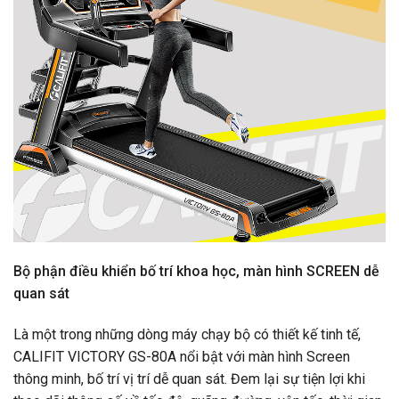
Bộ phận điều khiển bố trí khoa học, màn hình SCREEN dễ
quan sát
Là một trong những dòng máy chạy bộ có thiết kế tinh tế,
CALIFIT VICTORY GS-80A nổi bật với màn hình Screen
thông minh, bố trí vị trí dễ quan sát. Đem lại sự tiện lợi khi