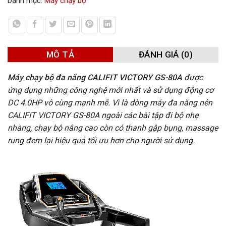
Danh mục:
Máy chạy bộ
MÔ TẢ
ĐÁNH GIÁ (0)
Máy chạy bộ đa năng CALIFIT VICTORY GS-80A
được
ứng dụng những công nghệ mới nhất và sử dụng động cơ
DC 4.0HP vô cùng mạnh mẽ. Vì là dòng máy đa năng nên
CALIFIT VICTORY GS-80A ngoài các bài tập đi bộ nhẹ
nhàng, chạy bộ nâng cao còn có thanh gập bụng, massage
rung đem lại hiệu quả tối ưu hơn cho người sử dụng.