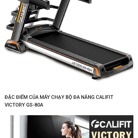
ĐẶC ĐIỂM CỦA MÁY CHẠY BỘ ĐA NĂNG CALIFIT
VICTORY GS-80A