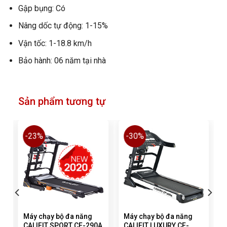
Gập bụng: Có
Nâng dốc tự động: 1-15%
Vận tốc: 1-18.8 km/h
Bảo hành: 06 năm tại nhà
Sản phẩm tương tự
-23%
-30%
Máy chạy bộ đa năng
Máy chạy bộ đa năng
CALIFIT SPORT CF-290A
CALIFIT LUXURY CF-